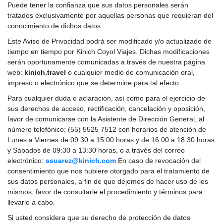
Puede tener la confianza que sus datos personales serán
tratados exclusivamente por aquellas personas que requieran del
conocimiento de dichos datos.
Este Aviso de Privacidad podrá ser modificado y/o actualizado de
tiempo en tiempo por Kinich Coyol Viajes. Dichas modificaciones
serán oportunamente comunicadas a través de nuestra página
web:
kinich.travel
o cualquier medio de comunicación oral,
impreso o electrónico que se determine para tal efecto.
Para cualquier duda o aclaración, así como para el ejercicio de
sus derechos de acceso, rectificación, cancelación y oposición,
favor de comunicarse con la Asistente de Dirección General, al
número telefónico: (55) 5525 7512 con horarios de atención de
Lunes a Viernes de 09:30 a 15:00 horas y de 16:00 a 18:30 horas
y Sábados de 09:30 a 13:30 horas, o a través del correo
electrónico:
ssuarez@kinich.com
En caso de revocación del
consentimiento que nos hubiere otorgado para el tratamiento de
sus datos personales, a fin de que dejemos de hacer uso de los
mismos, favor de consultarle el procedimiento y términos para
llevarlo a cabo.
Si usted considera que su derecho de protección de datos