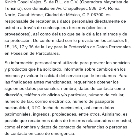
Kinich
Coyol Viajes, S. de R.L. de C.V. (Operadora Mayorista de
Turismo), con domicilio en Av. Chapultepec 536, 2-A, Roma
Norte, Cuauhtémoc, Ciudad de México, C.P. 06700, es
responsable de recabar sus datos personales directamente de
usted o a través de cualesquiera terceros (clientes o
proveedores), así como del uso que se le dé a los mismos y de
su protección. De conformidad con lo previsto en los artículos 8,
15, 16, 17 y 36 de la Ley para la Protección de Datos Personales
en Posesión de Particulares.
Su información personal será utilizada para proveer los servicios
y productos que ha solicitado, informarle sobre cambios en los
mismos y evaluar la calidad del servicio que le brindamos. Para
las finalidades antes mencionadas, requerimos obtener los
siguientes datos personales: nombre, datos de contacto como
dirección, teléfono de oficina y/o particular, número de celular,
número de fax, correo electrónico, número de pasaporte,
nacionalidad, RFC, fecha de nacimiento; así como datos
patrimoniales, ingresos, propiedades, entre otros. Asimismo, es
posible que recabemos datos de terceros relacionados con usted,
como el nombre y datos de contacto de referencias o personas
de contacto en caso de emergencia.