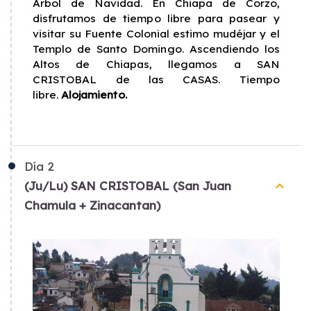
Árbol de Navidad. En Chiapa de Corzo,
disfrutamos de tiempo libre para pasear y
visitar su Fuente Colonial estimo mudéjar y el
Templo de Santo Domingo. Ascendiendo los
Altos de Chiapas, llegamos a SAN
CRISTOBAL de las CASAS. Tiempo
libre.
Alojamiento.
Día
2
keyboard_arrow_up
(Ju/Lu) SAN CRISTOBAL (San Juan
Chamula + Zinacantan)