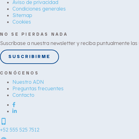
Aviso de privacidad
Condiciones generales
Sitemap
Cookies
NO SE PIERDAS NADA
Suscríbase a nuestra newsletter y reciba puntualmente las
SUSCRIBIRME
CONÓCENOS
Nuestro ADN
Preguntas frecuentes
Contacto
phone_iphone
+52 555 525 7512